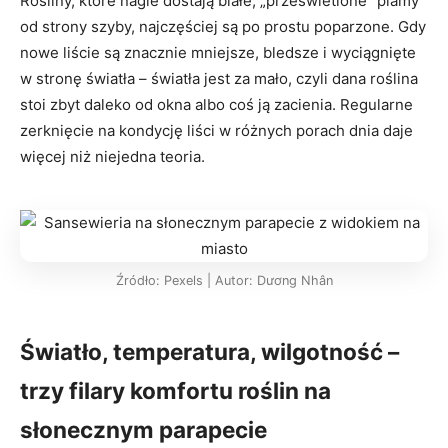
Rośliny, które nagle dostają białe, „prześwietlone” plamy
od strony szyby, najczęściej są po prostu poparzone. Gdy
nowe liście są znacznie mniejsze, bledsze i wyciągnięte
w stronę światła – światła jest za mało, czyli dana roślina
stoi zbyt daleko od okna albo coś ją zacienia. Regularne
zerknięcie na kondycję liści w różnych porach dnia daje
więcej niż niejedna teoria.
Źródło: Pexels | Autor: Dương Nhân
Światło, temperatura, wilgotność –
trzy filary komfortu roślin na
słonecznym parapecie