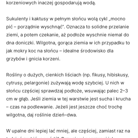
korzeniowych inaczej gospodarują wodą.
Sukulenty i kaktusy w pełnym słońcu wolą cykl „mocno
pić – porządnie wyschnąć”. Oznacza to solidne przelanie
ziemi, a potem czekanie, aż podłoże wyschnie niemal do
dna doniczki. Wilgotna, gorąca ziemia w ich przypadku to
jak mokry koc na słońcu – idealne środowisko dla
grzybów i gnicia korzeni.
Rośliny o dużych, cienkich liściach (np. fikusy, hibiskusy,
cytrusy, pelargonie) zużywają wodę szybciej. U nich w
słońcu częściej sprawdzaj podłoże, wsuwając palec 2–3
cm w głąb. Jeśli ziemia w tej warstwie jest sucha i krucha
– czas na podlewanie. Jeżeli jest jeszcze choć trochę
wilgotna, daj roślinie dzień–dwa.
W upalne dni lepiej lać mniej, ale częściej, zamiast raz na