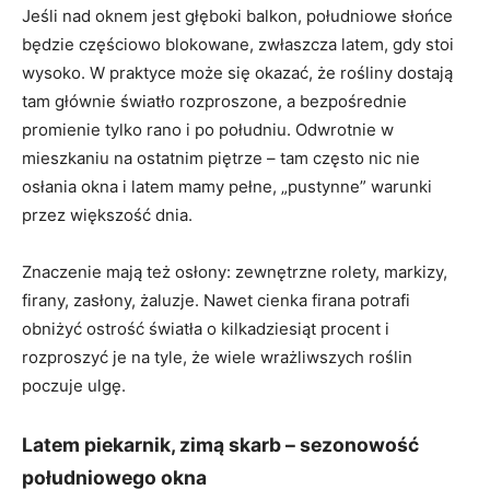
Jeśli nad oknem jest głęboki balkon, południowe słońce
będzie częściowo blokowane, zwłaszcza latem, gdy stoi
wysoko. W praktyce może się okazać, że rośliny dostają
tam głównie światło rozproszone, a bezpośrednie
promienie tylko rano i po południu. Odwrotnie w
mieszkaniu na ostatnim piętrze – tam często nic nie
osłania okna i latem mamy pełne, „pustynne” warunki
przez większość dnia.
Znaczenie mają też osłony: zewnętrzne rolety, markizy,
firany, zasłony, żaluzje. Nawet cienka firana potrafi
obniżyć ostrość światła o kilkadziesiąt procent i
rozproszyć je na tyle, że wiele wrażliwszych roślin
poczuje ulgę.
Latem piekarnik, zimą skarb – sezonowość
południowego okna