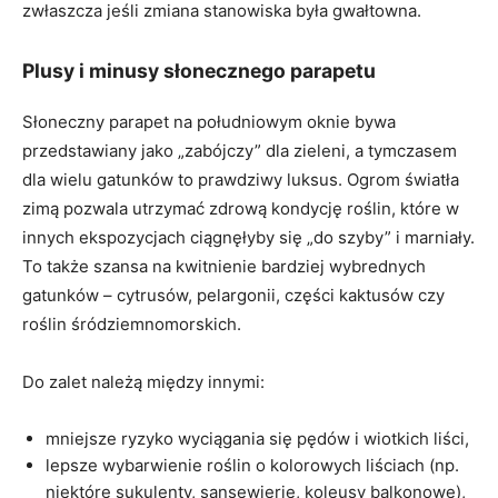
zwłaszcza jeśli zmiana stanowiska była gwałtowna.
Plusy i minusy słonecznego parapetu
Słoneczny parapet na południowym oknie bywa
przedstawiany jako „zabójczy” dla zieleni, a tymczasem
dla wielu gatunków to prawdziwy luksus. Ogrom światła
zimą pozwala utrzymać zdrową kondycję roślin, które w
innych ekspozycjach ciągnęłyby się „do szyby” i marniały.
To także szansa na kwitnienie bardziej wybrednych
gatunków – cytrusów, pelargonii, części kaktusów czy
roślin śródziemnomorskich.
Do zalet należą między innymi:
mniejsze ryzyko wyciągania się pędów i wiotkich liści,
lepsze wybarwienie roślin o kolorowych liściach (np.
niektóre sukulenty, sansewierie, koleusy balkonowe),