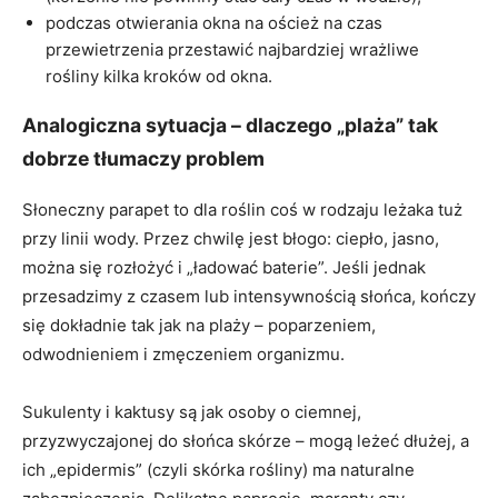
podczas otwierania okna na oścież na czas
przewietrzenia przestawić najbardziej wrażliwe
rośliny kilka kroków od okna.
Analogiczna sytuacja – dlaczego „plaża” tak
dobrze tłumaczy problem
Słoneczny parapet to dla roślin coś w rodzaju leżaka tuż
przy linii wody. Przez chwilę jest błogo: ciepło, jasno,
można się rozłożyć i „ładować baterie”. Jeśli jednak
przesadzimy z czasem lub intensywnością słońca, kończy
się dokładnie tak jak na plaży – poparzeniem,
odwodnieniem i zmęczeniem organizmu.
Sukulenty i kaktusy są jak osoby o ciemnej,
przyzwyczajonej do słońca skórze – mogą leżeć dłużej, a
ich „epidermis” (czyli skórka rośliny) ma naturalne