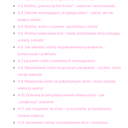
Rośliny „pierwszej linii frontu” – odporne i wyrozumiałe
Gatunki wymagające „drugiego planu” – jasne, ale nie
palące słońce
Rośliny, które z czasem „wychodzą z cienia”
Rośliny kolekcjonerskie – kiedy południowe okno pomaga,
a kiedy szkodzi
Jak układać rośliny na południowym parapecie –
kompozycja i praktyka
Łączenie roślin o podobnych wymaganiach
Nawadnianie roślin na gorącym parapecie – system, który
ratuje wakacje
Nawożenie roślin na południowym oknie – dużo światła,
większy apetyt
Ochrona przed poparzeniami słonecznymi – jak
„zmiękczyć” południe
Jak reagować na stres – przycinanie, przesadzanie,
zmiana miejsca
Sezonowe rośliny na południowe okno – kwiatowy