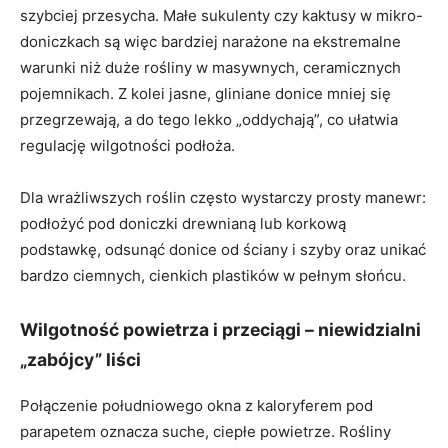
szybciej przesycha. Małe sukulenty czy kaktusy w mikro-
doniczkach są więc bardziej narażone na ekstremalne
warunki niż duże rośliny w masywnych, ceramicznych
pojemnikach. Z kolei jasne, gliniane donice mniej się
przegrzewają, a do tego lekko „oddychają”, co ułatwia
regulację wilgotności podłoża.
Dla wrażliwszych roślin często wystarczy prosty manewr:
podłożyć pod doniczki drewnianą lub korkową
podstawkę, odsunąć donice od ściany i szyby oraz unikać
bardzo ciemnych, cienkich plastików w pełnym słońcu.
Wilgotność powietrza i przeciągi – niewidzialni
„zabójcy” liści
Połączenie południowego okna z kaloryferem pod
parapetem oznacza suche, ciepłe powietrze. Rośliny