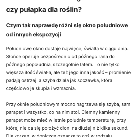
czy pułapka dla roślin?
Czym tak naprawdę różni się okno południowe
od innych ekspozycji
Południowe okno dostaje najwięcej światła w ciągu dnia.
Słońce operuje bezpośrednio od późnego rana do
późnego popołudnia, szczególnie latem. To nie tylko
większa ilość światła, ale też jego inna jakość – promienie
padają ostrzej, a szyba działa jak soczewka, która
częściowo je skupia i wzmacnia.
Przy oknie południowym mocno nagrzewa się szyba, sam
parapet i wszystko, co na nim stoi. Ciemny kamienny
parapet może mieć w letnie południe temperaturę, przy
której nie da się położyć dłoni na dłużej niż kilka sekund.
Dla korzeni w doniczce oznacza to coś w rodzaju