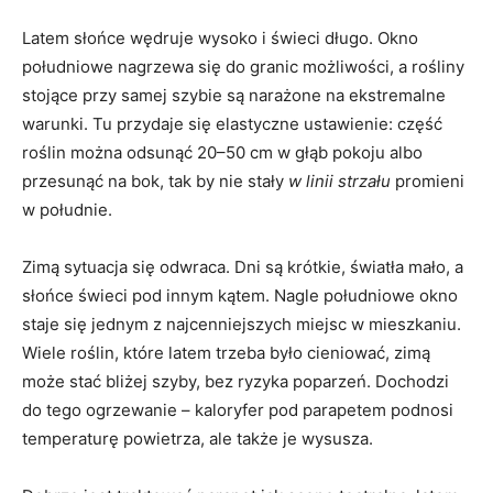
Latem słońce wędruje wysoko i świeci długo. Okno
południowe nagrzewa się do granic możliwości, a rośliny
stojące przy samej szybie są narażone na ekstremalne
warunki. Tu przydaje się elastyczne ustawienie: część
roślin można odsunąć 20–50 cm w głąb pokoju albo
przesunąć na bok, tak by nie stały
w linii strzału
promieni
w południe.
Zimą sytuacja się odwraca. Dni są krótkie, światła mało, a
słońce świeci pod innym kątem. Nagle południowe okno
staje się jednym z najcenniejszych miejsc w mieszkaniu.
Wiele roślin, które latem trzeba było cieniować, zimą
może stać bliżej szyby, bez ryzyka poparzeń. Dochodzi
do tego ogrzewanie – kaloryfer pod parapetem podnosi
temperaturę powietrza, ale także je wysusza.