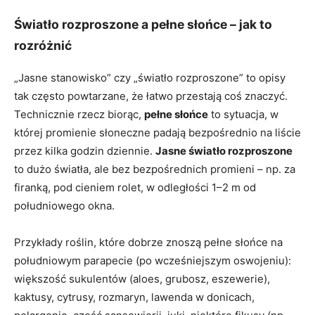
Światło rozproszone a pełne słońce – jak to
rozróżnić
„Jasne stanowisko” czy „światło rozproszone” to opisy
tak często powtarzane, że łatwo przestają coś znaczyć.
Technicznie rzecz biorąc,
pełne słońce
to sytuacja, w
której promienie słoneczne padają bezpośrednio na liście
przez kilka godzin dziennie.
Jasne światło rozproszone
to dużo światła, ale bez bezpośrednich promieni – np. za
firanką, pod cieniem rolet, w odległości 1–2 m od
południowego okna.
Przykłady roślin, które dobrze znoszą pełne słońce na
południowym parapecie (po wcześniejszym oswojeniu):
większość sukulentów (aloes, grubosz, eszewerie),
kaktusy, cytrusy, rozmaryn, lawenda w donicach,