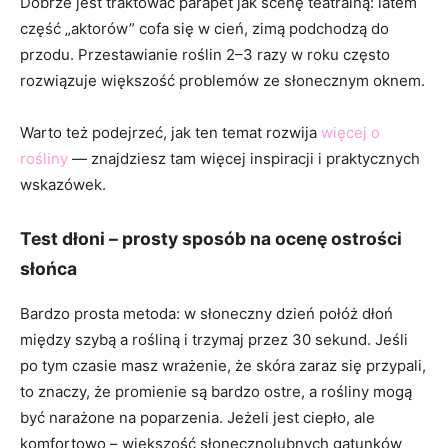
Dobrze jest traktować parapet jak scenę teatralną: latem
część „aktorów” cofa się w cień, zimą podchodzą do
przodu. Przestawianie roślin 2–3 razy w roku często
rozwiązuje większość problemów ze słonecznym oknem.
Warto też podejrzeć, jak ten temat rozwija
więcej o
rośliny
— znajdziesz tam więcej inspiracji i praktycznych
wskazówek.
Test dłoni – prosty sposób na ocenę ostrości
słońca
Bardzo prosta metoda: w słoneczny dzień połóż dłoń
między szybą a rośliną i trzymaj przez 30 sekund. Jeśli
po tym czasie masz wrażenie, że skóra zaraz się przypali,
to znaczy, że promienie są bardzo ostre, a rośliny mogą
być narażone na poparzenia. Jeżeli jest ciepło, ale
komfortowo – większość słonecznolubnych gatunków