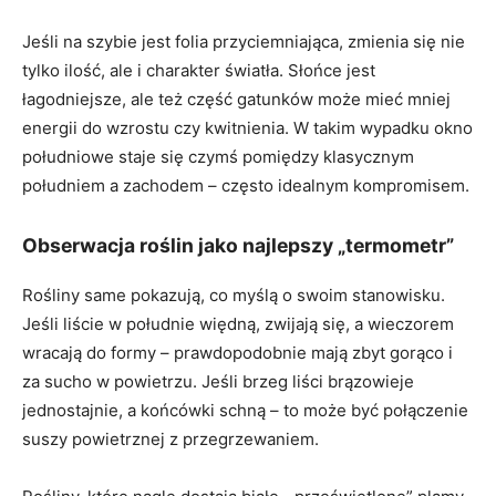
Jeśli na szybie jest folia przyciemniająca, zmienia się nie
tylko ilość, ale i charakter światła. Słońce jest
łagodniejsze, ale też część gatunków może mieć mniej
energii do wzrostu czy kwitnienia. W takim wypadku okno
południowe staje się czymś pomiędzy klasycznym
południem a zachodem – często idealnym kompromisem.
Obserwacja roślin jako najlepszy „termometr”
Rośliny same pokazują, co myślą o swoim stanowisku.
Jeśli liście w południe więdną, zwijają się, a wieczorem
wracają do formy – prawdopodobnie mają zbyt gorąco i
za sucho w powietrzu. Jeśli brzeg liści brązowieje
jednostajnie, a końcówki schną – to może być połączenie
suszy powietrznej z przegrzewaniem.