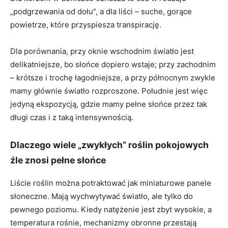
„podgrzewania od dołu”, a dla liści – suche, gorące
powietrze, które przyspiesza transpirację.
Dla porównania, przy oknie wschodnim światło jest
delikatniejsze, bo słońce dopiero wstaje; przy zachodnim
– krótsze i trochę łagodniejsze, a przy północnym zwykle
mamy głównie światło rozproszone. Południe jest więc
jedyną ekspozycją, gdzie mamy pełne słońce przez tak
długi czas i z taką intensywnością.
Dlaczego wiele „zwykłych” roślin pokojowych
źle znosi pełne słońce
Liście roślin można potraktować jak miniaturowe panele
słoneczne. Mają wychwytywać światło, ale tylko do
pewnego poziomu. Kiedy natężenie jest zbyt wysokie, a
temperatura rośnie, mechanizmy obronne przestają