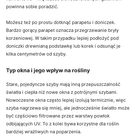
powinna sobie poradzić.
Możesz też po prostu dotknąć parapetu i doniczek.
Bardzo gorący parapet oznacza przegrzewanie bryły
korzeniowej. W takim przypadku lepiej podłożyć pod
doniczki drewnianą podstawkę lub korek i odsunąć je
kilka centymetrów od szyby.
Typ okna i jego wpływ na rośliny
Stare, pojedyncze szyby mają inną przepuszczalność
światła i ciepła niż nowe okna z potrójnymi szybami.
Nowoczesne okna często lepiej izolują termicznie, więc
szyba nagrzewa się mniej, ale jednocześnie światło może
być częściowo filtrowane przez warstwy powłok
odbijających UV. To z kolei bywa korzystne dla roślin
bardziej wrażliwych na poparzenia.