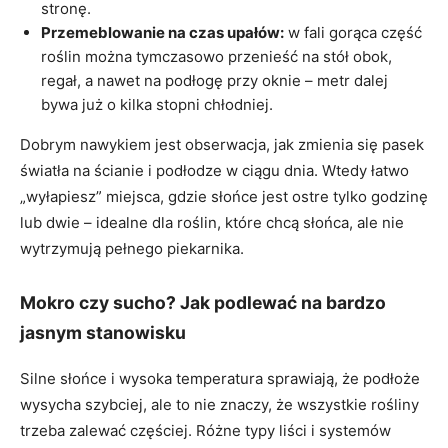
stronę.
Przemeblowanie na czas upałów:
w fali gorąca część
roślin można tymczasowo przenieść na stół obok,
regał, a nawet na podłogę przy oknie – metr dalej
bywa już o kilka stopni chłodniej.
Dobrym nawykiem jest obserwacja, jak zmienia się pasek
światła na ścianie i podłodze w ciągu dnia. Wtedy łatwo
„wyłapiesz” miejsca, gdzie słońce jest ostre tylko godzinę
lub dwie – idealne dla roślin, które chcą słońca, ale nie
wytrzymują pełnego piekarnika.
Mokro czy sucho? Jak podlewać na bardzo
jasnym stanowisku
Silne słońce i wysoka temperatura sprawiają, że podłoże
wysycha szybciej, ale to nie znaczy, że wszystkie rośliny
trzeba zalewać częściej. Różne typy liści i systemów