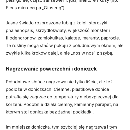
pelargonie, część sansewierii, juki, niektóre fikusy (np.
Ficus microcarpa „Ginseng”).
Jasne światło rozproszone lubią z kolei: storczyki
phalaenopsis, skrzydłokwiaty, większość monster i
filodendronów, zamiokulkas, kalatee, maranty, paprocie.
Te rośliny mogą stać w pokoju z południowym oknem, ale
zwykle kilka kroków dalej, a nie „nos w nos” z szybą.
Nagrzewanie powierzchni i doniczek
Południowe słońce nagrzewa nie tylko liście, ale też
podłoże w doniczkach. Ciemne, plastikowe donice
potrafią się zagrzać do temperatury niebezpiecznej dla
korzeni. Podobnie działa ciemny, kamienny parapet, na
którym stoi doniczka bez żadnej podkładki.
Im mniejsza doniczka, tym szybciej się nagrzewa i tym