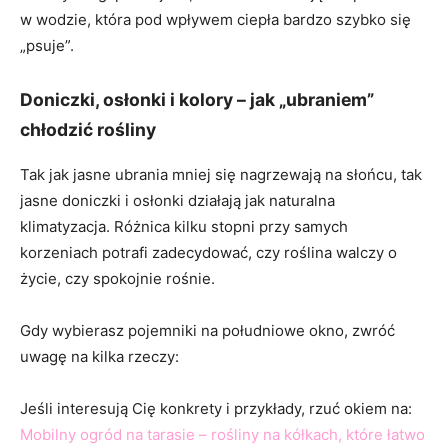
w wodzie, która pod wpływem ciepła bardzo szybko się
„psuje”.
Doniczki, osłonki i kolory – jak „ubraniem”
chłodzić rośliny
Tak jak jasne ubrania mniej się nagrzewają na słońcu, tak
jasne doniczki i osłonki działają jak naturalna
klimatyzacja. Różnica kilku stopni przy samych
korzeniach potrafi zadecydować, czy roślina walczy o
życie, czy spokojnie rośnie.
Gdy wybierasz pojemniki na południowe okno, zwróć
uwagę na kilka rzeczy:
Jeśli interesują Cię konkrety i przykłady, rzuć okiem na:
Mobilny ogród na tarasie – rośliny na kółkach, które łatwo