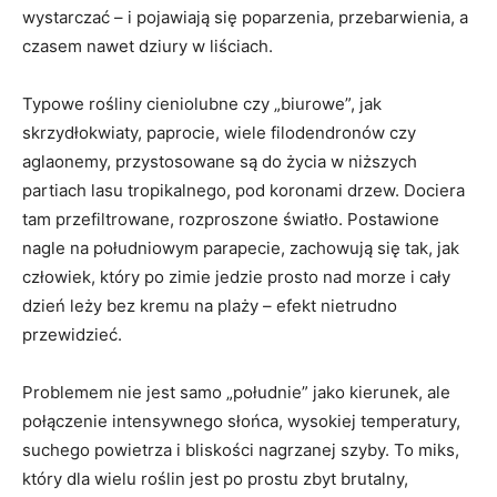
wystarczać – i pojawiają się poparzenia, przebarwienia, a
czasem nawet dziury w liściach.
Typowe rośliny cieniolubne czy „biurowe”, jak
skrzydłokwiaty, paprocie, wiele filodendronów czy
aglaonemy, przystosowane są do życia w niższych
partiach lasu tropikalnego, pod koronami drzew. Dociera
tam przefiltrowane, rozproszone światło. Postawione
nagle na południowym parapecie, zachowują się tak, jak
człowiek, który po zimie jedzie prosto nad morze i cały
dzień leży bez kremu na plaży – efekt nietrudno
przewidzieć.
Problemem nie jest samo „południe” jako kierunek, ale
połączenie intensywnego słońca, wysokiej temperatury,
suchego powietrza i bliskości nagrzanej szyby. To miks,
który dla wielu roślin jest po prostu zbyt brutalny,