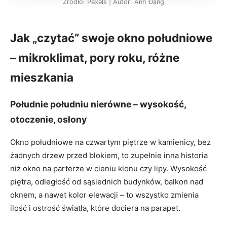
Źródło: Pexels | Autor: Ánh Đặng
Jak „czytać” swoje okno południowe
– mikroklimat, pory roku, różne
mieszkania
Południe południu nierówne – wysokość,
otoczenie, osłony
Okno południowe na czwartym piętrze w kamienicy, bez
żadnych drzew przed blokiem, to zupełnie inna historia
niż okno na parterze w cieniu klonu czy lipy. Wysokość
piętra, odległość od sąsiednich budynków, balkon nad
oknem, a nawet kolor elewacji – to wszystko zmienia
ilość i ostrość światła, które dociera na parapet.