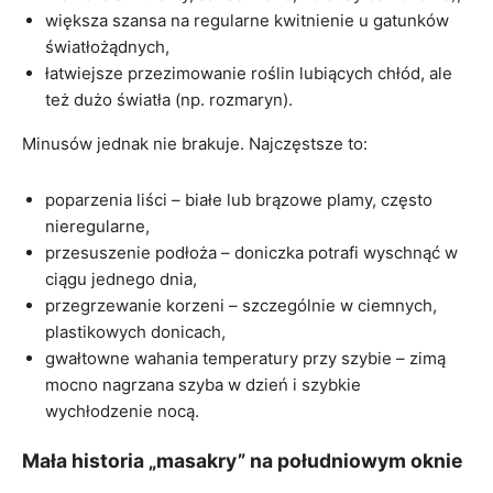
większa szansa na regularne kwitnienie u gatunków
światłożądnych,
łatwiejsze przezimowanie roślin lubiących chłód, ale
też dużo światła (np. rozmaryn).
Minusów jednak nie brakuje. Najczęstsze to:
poparzenia liści – białe lub brązowe plamy, często
nieregularne,
przesuszenie podłoża – doniczka potrafi wyschnąć w
ciągu jednego dnia,
przegrzewanie korzeni – szczególnie w ciemnych,
plastikowych donicach,
gwałtowne wahania temperatury przy szybie – zimą
mocno nagrzana szyba w dzień i szybkie
wychłodzenie nocą.
Mała historia „masakry” na południowym oknie