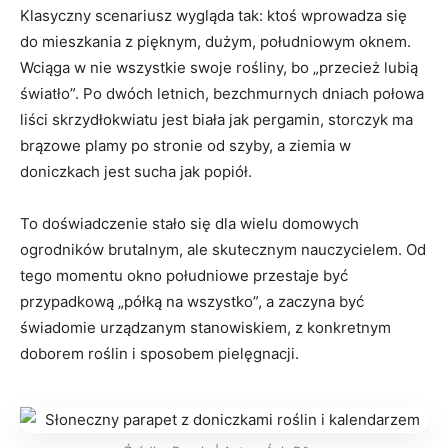
Klasyczny scenariusz wygląda tak: ktoś wprowadza się
do mieszkania z pięknym, dużym, południowym oknem.
Wciąga w nie wszystkie swoje rośliny, bo „przecież lubią
światło”. Po dwóch letnich, bezchmurnych dniach połowa
liści skrzydłokwiatu jest biała jak pergamin, storczyk ma
brązowe plamy po stronie od szyby, a ziemia w
doniczkach jest sucha jak popiół.
To doświadczenie stało się dla wielu domowych
ogrodników brutalnym, ale skutecznym nauczycielem. Od
tego momentu okno południowe przestaje być
przypadkową „półką na wszystko”, a zaczyna być
świadomie urządzanym stanowiskiem, z konkretnym
doborem roślin i sposobem pielęgnacji.