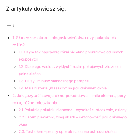
Z artykuły dowiesz się:
Słoneczne okno – błogosławieństwo czy pułapka dla
roślin?
Czym tak naprawdę różni się okno południowe od innych
ekspozycji
Dlaczego wiele „zwykłych” roślin pokojowych źle znosi
pełne słońce
Plusy i minusy słonecznego parapetu
Mała historia „masakry” na południowym oknie
Jak „czytać” swoje okno południowe – mikroklimat, pory
roku, różne mieszkania
Południe południu nierówne – wysokość, otoczenie, osłony
Latem piekarnik, zimą skarb – sezonowość południowego
okna
Test dłoni – prosty sposób na ocenę ostrości słońca