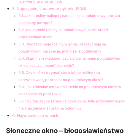
fajerwerk na wiosnę i lato
Najczęściej zadawane pytania (FAQ)
Jakie rośliny najlepiej nadają się na południowy, bardzo
słoneczny parapet?
Jak chronić rośliny na południowym oknie przed
poparzeniami liści?
Dlaczego moje rośliny więdną i przesychają na
południowym parapecie, mimo że je podlewam?
Skąd mam wiedzieć, czy słońce na moim południowym
oknie jest „za mocne” dla roślin?
Czy można trzymać cieniolubne rośliny (np.
skrzydłokwiat, paprocie) na południowym oknie?
Jak zmieniać ustawienie roślin na południowym oknie w
zależności od pory roku?
Czy typ szyby (stare vs nowe okna, folie przyciemniające)
ma znaczenie dla roślin na południu?
Najważniejsze wnioski
Słoneczne okno – błogosławieństwo