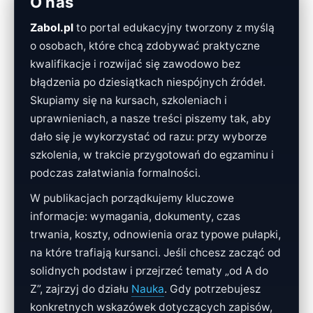
O nas
Zabol.pl
to portal edukacyjny tworzony z myślą
o osobach, które chcą zdobywać praktyczne
kwalifikacje i rozwijać się zawodowo bez
błądzenia po dziesiątkach niespójnych źródeł.
Skupiamy się na kursach, szkoleniach i
uprawnieniach, a nasze treści piszemy tak, aby
dało się je wykorzystać od razu: przy wyborze
szkolenia, w trakcie przygotowań do egzaminu i
podczas załatwiania formalności.
W publikacjach porządkujemy kluczowe
informacje: wymagania, dokumenty, czas
trwania, koszty, odnowienia oraz typowe pułapki,
na które trafiają kursanci. Jeśli chcesz zacząć od
solidnych podstaw i przejrzeć tematy „od A do
Z”, zajrzyj do działu
Nauka
. Gdy potrzebujesz
konkretnych wskazówek dotyczących zapisów,