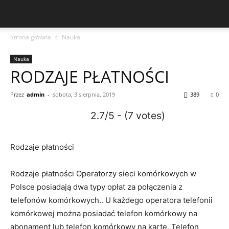
Strona główna
Nauka
Nauka
RODZAJE PŁATNOŚCI
Przez
admin
-
sobota, 3 sierpnia, 2019
389
0
2.7/5 - (7 votes)
Rodzaje płatności
Rodzaje płatności Operatorzy sieci komórkowych w
Polsce posiadają dwa typy opłat za połączenia z
telefonów komórkowych.. U każdego operatora telefonii
komórkowej można posiadać telefon komórkowy na
abonament lub telefon komórkowy na kartę. Telefon