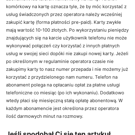
komórkowy na kartę oznacza tyle, że by móc korzystać z
usług świadczonych przez operatora należy wcześniej
zakupić kartę (forma płatności pre-paid). Karty zwykłe
mają wartość 10-100 złotych. Po wykorzystaniu pieniędzy
znajdujących się na karcie użytkownik telefonu nie może
wykonywać połączeń czy korzystać z innych płatnych
usług w swojej sieci dopóki nie zakupi nowej karty. Jeżeli
po określonym w regulaminie operatora czasie nie
zakupimy karty to nasz numer przepada i nie możemy już
korzystać z przydzielonego nam numeru. Telefon na
abonament polega na opłacaniu opłat za płatne usługi
telefoniczne co miesiąc (po ich wykonaniu). Dodatkowo
wtedy płaci się miesięczną stałą opłatę abonentową. W
każdym abonamencie jest określona przez operatora
ilość darmowych minut na rozmowy.
Jeśli spodobał Ci się ten artykuł,